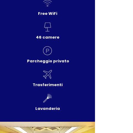
Free WiFi
46 camere
Parcheggio privato
Trasferimenti
Lavanderia