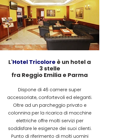
L'
Hotel Tricolore
è un hotel a
3 stelle
fra Reggio Emilia e Parma
Dispone di 46 camere
super
a
ccessoriate,
confortevoli ed eleganti.
Oltre ad un parcheggio privato e
colonnina per la ricarica di macchine
elettriche offre molti
servizi
per
soddisfare le es
igenze dei suoi
clienti.
Punto di riferimento di molti uo
mini