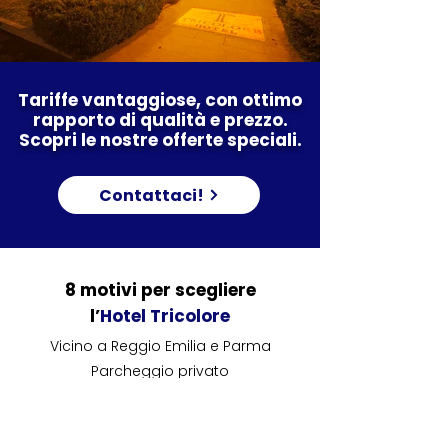
Tariffe vantaggiose, con ottimo
rapporto di qualità e prezzo.
Scopri le nostre offerte speciali.
Contattaci!
8 motivi per scegliere
l’
Hotel Tricolore
Vicino a Reggio Emilia e Parma
Parcheggio privato
Colonnina per la ricarica di macchine
elettriche
Ottime colazioni